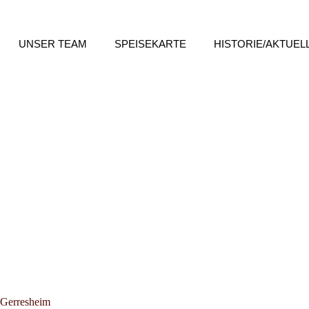
UNSER TEAM
SPEISEKARTE
HISTORIE/AKTUEL
l Gerresheim