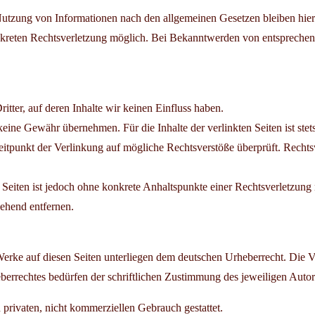
utzung von Informationen nach den allgemeinen Gesetzen bleiben hierv
onkreten Rechtsverletzung möglich. Bei Bekanntwerden von entsprechen
tter, auf deren Inhalte wir keinen Einfluss haben.
ine Gewähr übernehmen. Für die Inhalte der verlinkten Seiten ist stets
eitpunkt der Verlinkung auf mögliche Rechtsverstöße überprüft. Recht
en Seiten ist jedoch ohne konkrete Anhaltspunkte einer Rechtsverletzu
ehend entfernen.
d Werke auf diesen Seiten unterliegen dem deutschen Urheberrecht. Die V
errechtes bedürfen der schriftlichen Zustimmung des jeweiligen Autors
privaten, nicht kommerziellen Gebrauch gestattet.