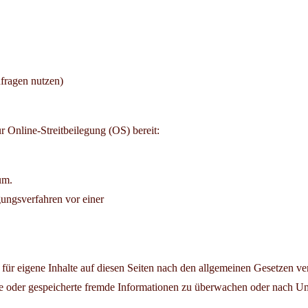
nfragen nutzen)
r Online-Streitbeilegung (OS) bereit:
n im Impressum.
egungsverfahren vor einer
ür eigene Inhalte auf diesen Seiten nach den allgemeinen Gesetzen ve
elte oder gespeicherte fremde Informationen zu überwachen oder nach Um