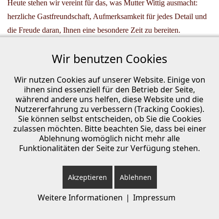
Heute stehen wir vereint für das, was Mutter Wittig ausmacht:
herzliche Gastfreundschaft, Aufmerksamkeit für jedes Detail und
die Freude daran, Ihnen eine besondere Zeit zu bereiten.
Wir freuen uns darauf, Sie bei uns willkommen zu heißen.
Wir benutzen Cookies
Wir nutzen Cookies auf unserer Website. Einige von
ihnen sind essenziell für den Betrieb der Seite,
während andere uns helfen, diese Website und die
Nutzererfahrung zu verbessern (Tracking Cookies).
Sie können selbst entscheiden, ob Sie die Cookies
zulassen möchten. Bitte beachten Sie, dass bei einer
Impressum
|
Datenschutz
|
Cookie-Einstellungen
Ablehnung womöglich nicht mehr alle
Funktionalitäten der Seite zur Verfügung stehen.
Copyright 2026
Akzeptieren
Ablehnen
Weitere Informationen
|
Impressum